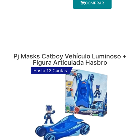
COMPRAR
Pj Masks Catboy Vehículo Luminoso +
Figura Articulada Hasbro
Hasta 12 Cuotas