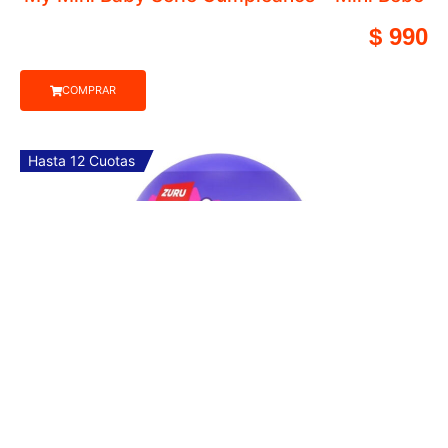
Pizarra Magnética Viste a los Pe