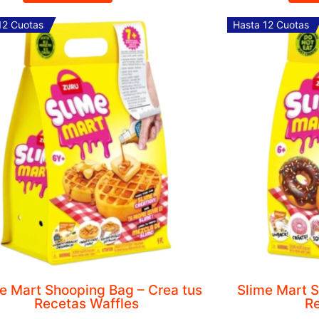
Interactivo Luces y Sonido
$
2,890
Hasta 12 Cu