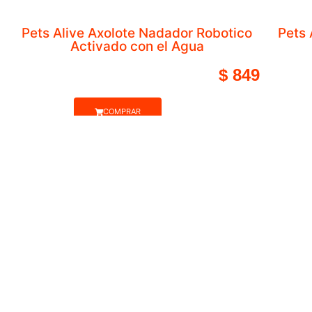
My Mini Baby Serie Cumple
COMPRAR
Hasta 12 Cuotas