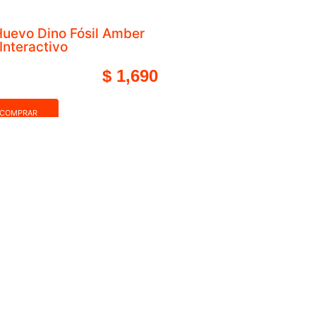
Mini Brands Create Disney Bola de N
COMPRAR
otas