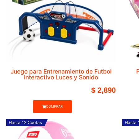
Set x 4 Camiones de Bom
COMPRAR
Hasta 12 Cuotas