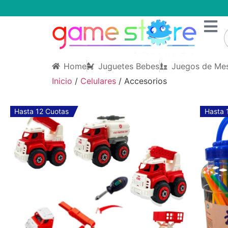
Home
Juguetes Bebes
Juegos de Me
Inicio
/
Celulares
/ Accesorios
Hasta 12 Cuotas