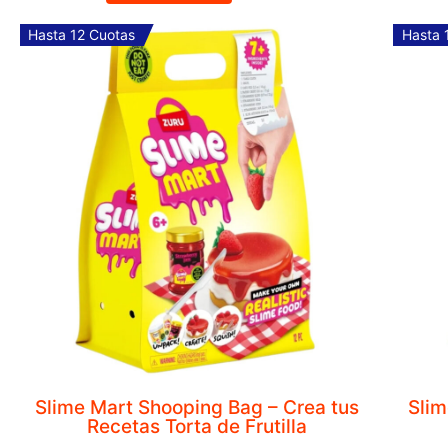
Juego para Entrenamiento de Futbol 
COMPRAR
Hasta 12 Cuotas