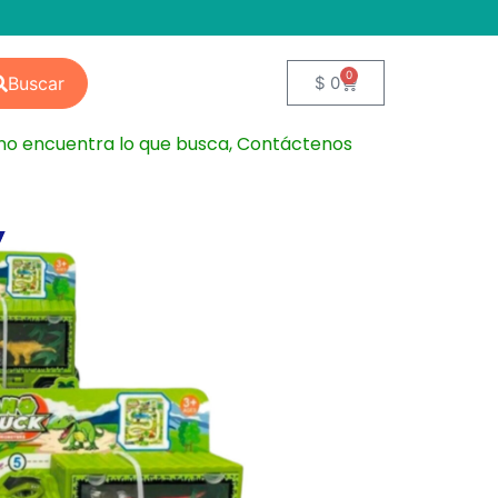
0
Buscar
$
0
 no encuentra lo que busca, Contáctenos
otas