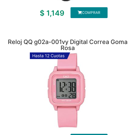
$
1,149
COMPRAR
Reloj QQ g02a-001vy Digital Correa Goma
Rosa
Hasta 12 Cuotas