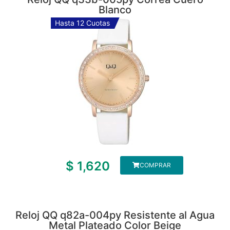
Blanco
Hasta 12 Cuotas
$
1,620
COMPRAR
Reloj QQ q82a-004py Resistente al Agua
Metal Plateado Color Beige