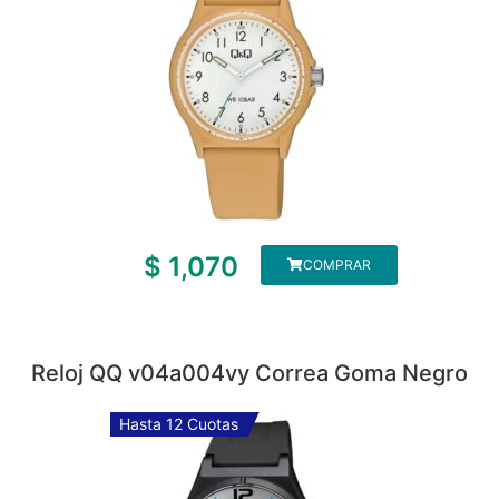
$
1,070
COMPRAR
Reloj QQ v04a004vy Correa Goma Negro
Hasta 12 Cuotas