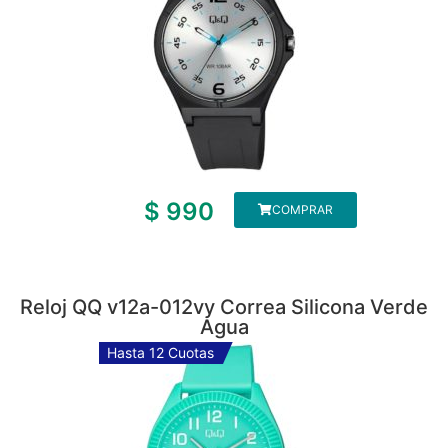
$
990
COMPRAR
Reloj QQ v12a-012vy Correa Silicona Verde
Agua
Hasta 12 Cuotas