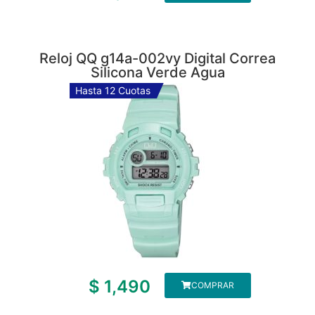
Reloj QQ g14a-002vy Digital Correa
Silicona Verde Agua
Hasta 12 Cuotas
$
1,490
COMPRAR