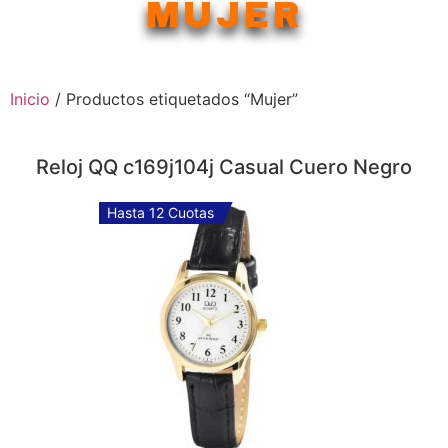
MUJER
Inicio
/ Productos etiquetados “Mujer”
Reloj QQ c169j104j Casual Cuero Negro
Hasta 12 Cuotas