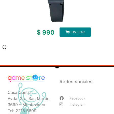
$
990
COMPRAR
Redes sociales
Casa Central
Avda. Gral.San Martin
Facebook
3699 – Montevideo
Instagram
Tel: 2216 5609