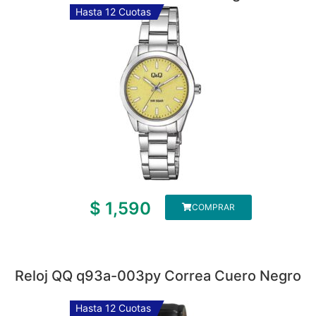
Hasta 12 Cuotas
$
1,590
COMPRAR
Reloj QQ q93a-003py Correa Cuero Negro
Hasta 12 Cuotas