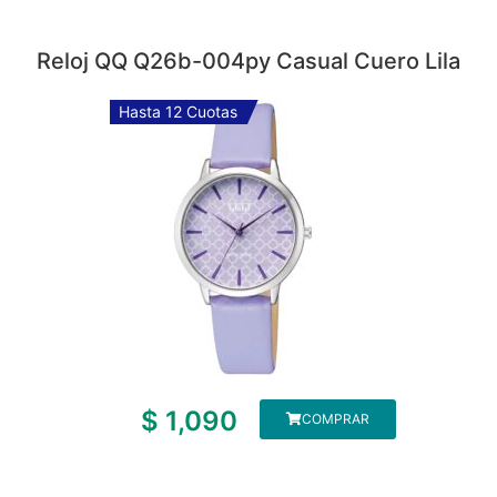
Reloj QQ Q26b-004py Casual Cuero Lila
Hasta 12 Cuotas
$
1,090
COMPRAR