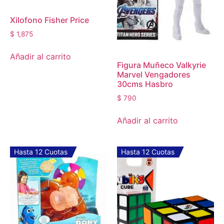
Xilofono Fisher Price
$
1,875
Añadir al carrito
Figura Muñeco Valkyrie
Marvel Vengadores
30cms Hasbro
$
790
Añadir al carrito
Hasta 12 Cuotas
Hasta 12 Cuotas