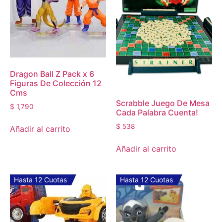
Dragon Ball Z Pack x 6
Figuras De Colección 12
Cms
Scrabble Juego De Mesa
$
1,790
Cada Palabra Cuenta!
$
538
Añadir al carrito
Añadir al carrito
Hasta 12 Cuotas
Hasta 12 Cuotas